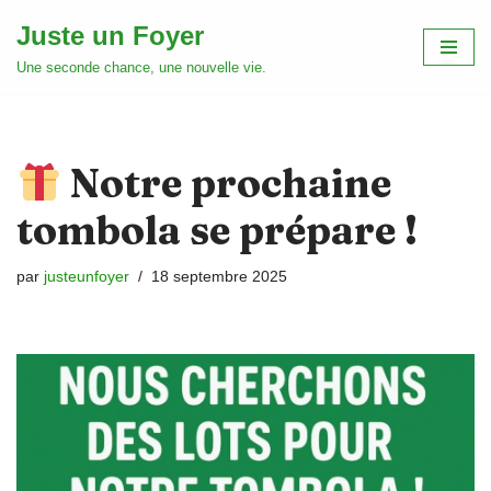
Juste un Foyer
Aller
Une seconde chance, une nouvelle vie.
au
contenu
Notre prochaine
tombola se prépare !
par
justeunfoyer
18 septembre 2025