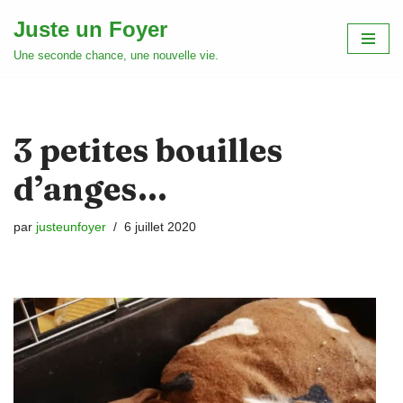
Juste un Foyer
Aller
Une seconde chance, une nouvelle vie.
au
contenu
3 petites bouilles
d’anges…
par
justeunfoyer
6 juillet 2020