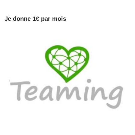
Je donne 1€ par mois