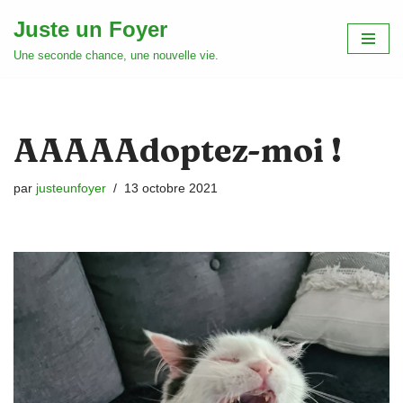
Juste un Foyer
Aller
Une seconde chance, une nouvelle vie.
au
contenu
AAAAAdoptez-moi !
par
justeunfoyer
13 octobre 2021