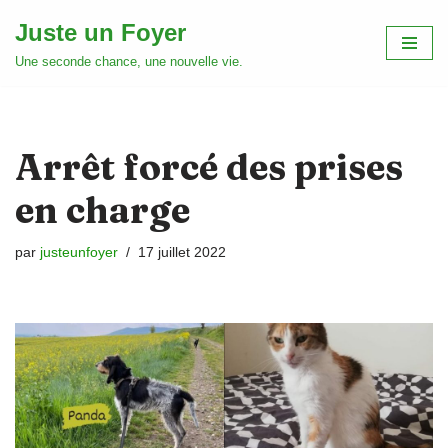
Juste un Foyer
Aller
Une seconde chance, une nouvelle vie.
au
contenu
Arrêt forcé des prises
en charge
par
justeunfoyer
17 juillet 2022