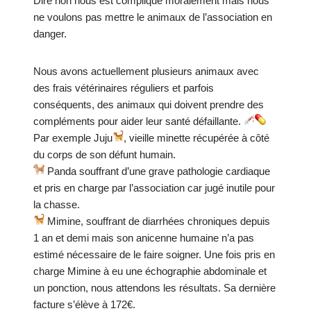
Dire non nous est compliqué moralement mais nous
ne voulons pas mettre le animaux de l’association en
danger.
Nous avons actuellement plusieurs animaux avec
des frais vétérinaires réguliers et parfois
conséquents, des animaux qui doivent prendre des
compléments pour aider leur santé défaillante.
Par exemple Juju
, vieille minette récupérée à côté
du corps de son défunt humain.
Panda souffrant d’une grave pathologie cardiaque
et pris en charge par l’association car jugé inutile pour
la chasse.
Mimine, souffrant de diarrhées chroniques depuis
1 an et demi mais son anicenne humaine n’a pas
estimé nécessaire de le faire soigner. Une fois pris en
charge Mimine à eu une échographie abdominale et
un ponction, nous attendons les résultats. Sa dernière
facture s’élève à 172€.