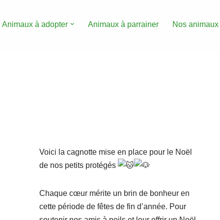
Animaux à adopter
Animaux à parrainer
Nos animaux
Voici la cagnotte mise en place pour le Noël
de nos petits protégés
Chaque cœur mérite un brin de bonheur en
cette période de fêtes de fin d’année. Pour
soutenir nos amis à poils et leur offrir un Noël