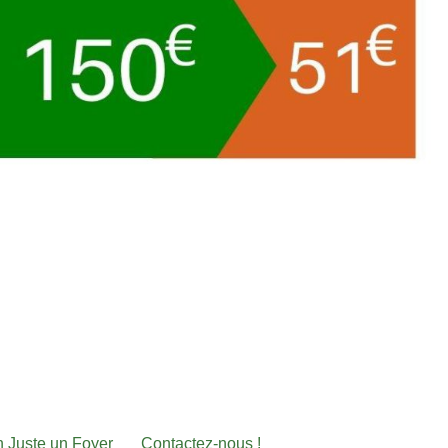
on Juste un Foyer
Contactez-nous !