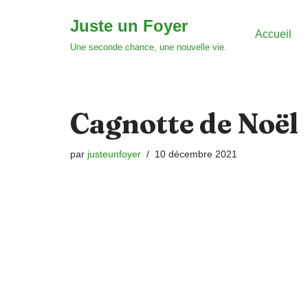
Juste un Foyer
Accueil
Aller
Une seconde chance, une nouvelle vie.
au
contenu
Cagnotte de Noël
par
justeunfoyer
10 décembre 2021