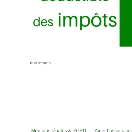
don impots
Mentions légales & RGPD
Aider l’associati