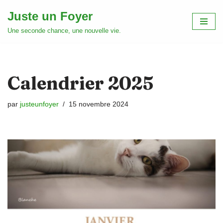
Juste un Foyer
Aller
Une seconde chance, une nouvelle vie.
au
contenu
Calendrier 2025
par
justeunfoyer
15 novembre 2024