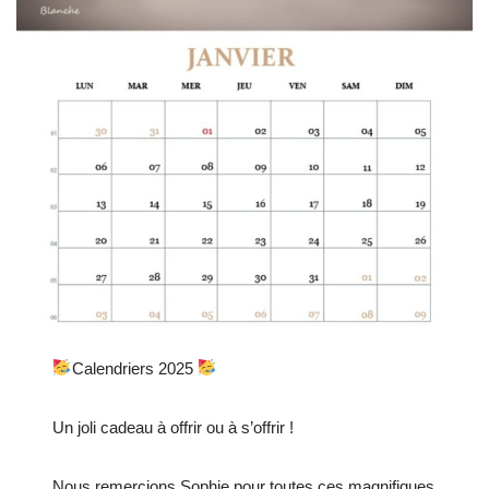
Calendriers 2025
Un joli cadeau à offrir ou à s’offrir !
Nous remercions Sophie pour toutes ces magnifiques