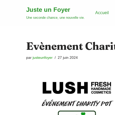
Juste un Foyer
Accueil
Aller
Une seconde chance, une nouvelle vie.
au
contenu
Evènement Chari
par
justeunfoyer
27 juin 2024