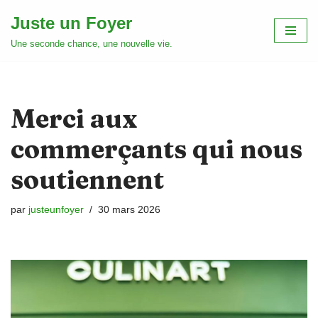
Juste un Foyer
Aller
Une seconde chance, une nouvelle vie.
au
contenu
Merci aux
commerçants qui nous
soutiennent
par
justeunfoyer
30 mars 2026