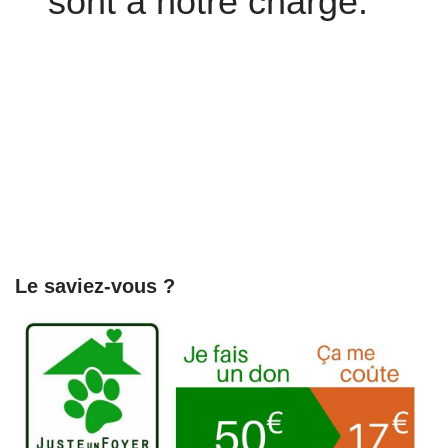
sont à notre charge.
Le saviez-vous ?