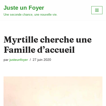
Juste un Foyer
Aller
Une seconde chance, une nouvelle vie.
au
contenu
Myrtille cherche une
Famille d’accueil
par
justeunfoyer
27 juin 2020