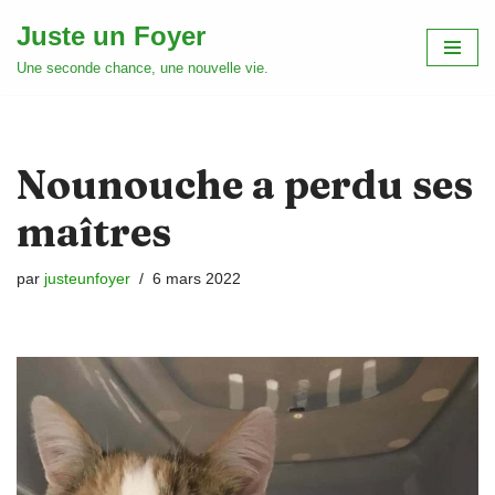
Juste un Foyer
Aller
Une seconde chance, une nouvelle vie.
au
contenu
Nounouche a perdu ses
maîtres
par
justeunfoyer
6 mars 2022