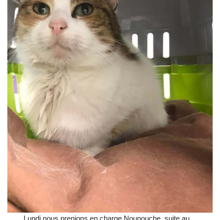
Lundi nous prenions en charge Nounouche, suite au