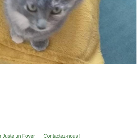
on Juste un Foyer
Contactez-nous !