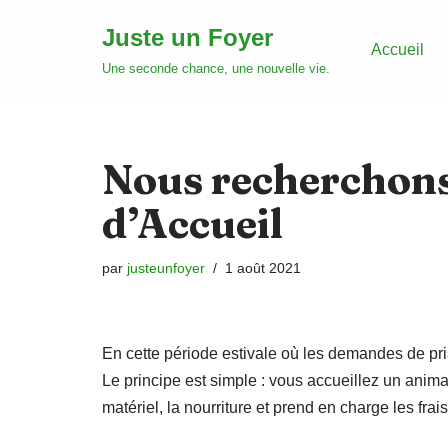
Juste un Foyer
Accueil
Aller
Une seconde chance, une nouvelle vie.
au
contenu
Nous recherchons
d’Accueil
par
justeunfoyer
1 août 2021
En cette période estivale où les demandes de pr
Le principe est simple : vous accueillez un animal
matériel, la nourriture et prend en charge les frais