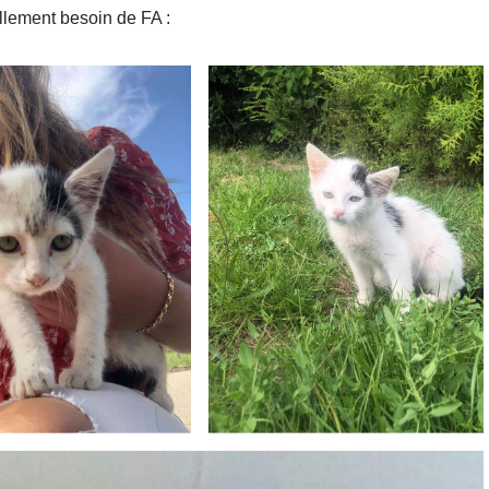
llement besoin de FA :