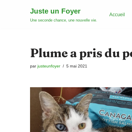
Juste un Foyer
Accueil
Aller
Une seconde chance, une nouvelle vie.
au
contenu
Plume a pris du p
par
justeunfoyer
5 mai 2021