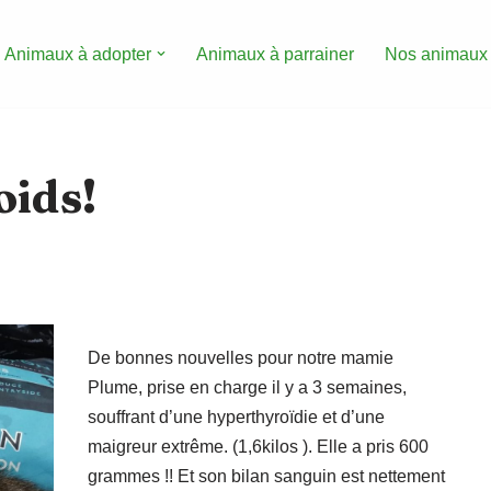
Animaux à adopter
Animaux à parrainer
Nos animaux
oids!
De bonnes nouvelles pour notre mamie
Plume, prise en charge il y a 3 semaines,
souffrant d’une hyperthyroïdie et d’une
maigreur extrême. (1,6kilos ). Elle a pris 600
grammes !! Et son bilan sanguin est nettement