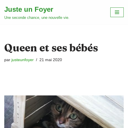
Juste un Foyer
Aller
Une seconde chance, une nouvelle vie.
au
contenu
Queen et ses bébés
par
justeunfoyer
21 mai 2020