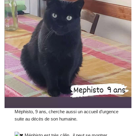
Méphisto, 9 ans, cherche aussi un accueil d’urgence
suite au décès de son humaine.
Méphisto est très câlin , il peut se montrer