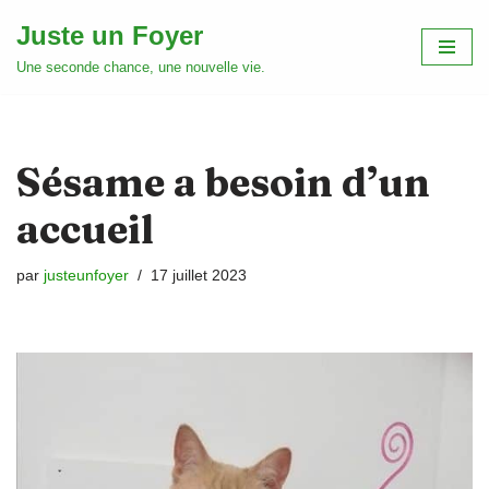
Juste un Foyer
Aller
Une seconde chance, une nouvelle vie.
au
contenu
Sésame a besoin d’un
accueil
par
justeunfoyer
17 juillet 2023