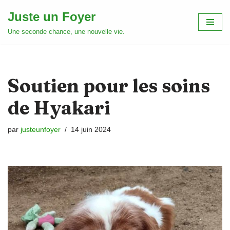
Juste un Foyer
Aller
Une seconde chance, une nouvelle vie.
au
contenu
Soutien pour les soins
de Hyakari
par
justeunfoyer
14 juin 2024