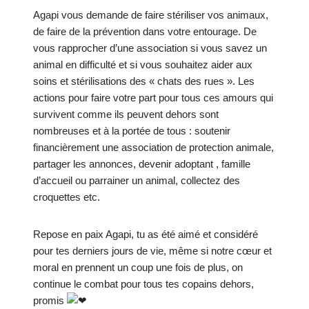
Agapi vous demande de faire stériliser vos animaux,
de faire de la prévention dans votre entourage. De
vous rapprocher d’une association si vous savez un
animal en difficulté et si vous souhaitez aider aux
soins et stérilisations des « chats des rues ». Les
actions pour faire votre part pour tous ces amours qui
survivent comme ils peuvent dehors sont
nombreuses et à la portée de tous : soutenir
financièrement une association de protection animale,
partager les annonces, devenir adoptant , famille
d’accueil ou parrainer un animal, collectez des
croquettes etc.
Repose en paix Agapi, tu as été aimé et considéré
pour tes derniers jours de vie, même si notre cœur et
moral en prennent un coup une fois de plus, on
continue le combat pour tous tes copains dehors,
promis