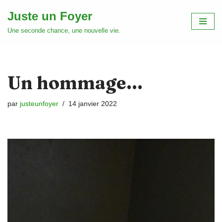
Juste un Foyer
Aller
Une seconde chance, une nouvelle vie.
au
contenu
Un hommage…
par
justeunfoyer
14 janvier 2022