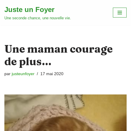
Juste un Foyer
Aller
Une seconde chance, une nouvelle vie.
au
contenu
Une maman courage
de plus…
par
justeunfoyer
17 mai 2020