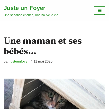
Juste un Foyer
Aller
Une seconde chance, une nouvelle vie.
au
contenu
Une maman et ses
bébés…
par
justeunfoyer
11 mai 2020